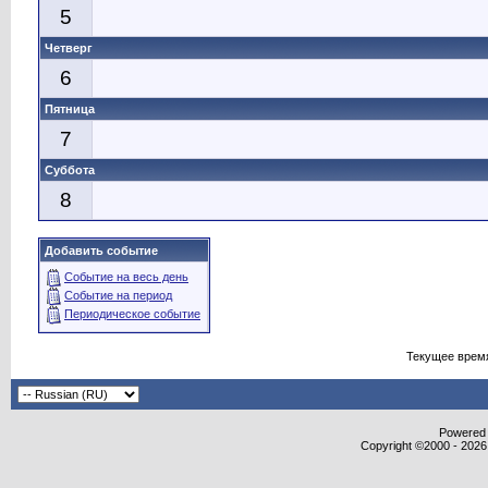
5
Четверг
6
Пятница
7
Суббота
8
Добавить событие
Событие на весь день
Событие на период
Периодическое событие
Текущее врем
Powered b
Copyright ©2000 - 2026,