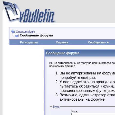
QuantumMagic
Сообщение форума
Регистрация
Справка
Сообщество
Сообщение форума
Вы не авторизованы на форуме или не имеете дос
нескольких причин:
Вы не авторизованы на форуме
попробуйте ещё раз.
У вас недостаточно прав для 
пытаетесь обратиться к функц
привилегированным функциям
Возможно, администратор откл
активированы на форуме.
Вход
Имя: