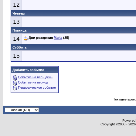
12
Четверг
13
Пятница
14
Дни рождения
Maria
(35)
Суббота
15
Добавить событие
Событие на весь день
Событие на период
Периодическое событие
Текущее врем
Powered b
Copyright ©2000 - 2026,