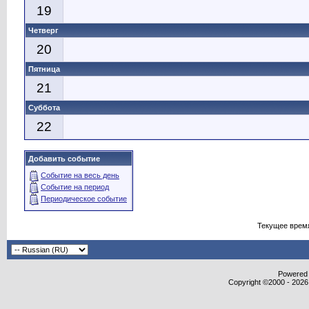
19
Четверг
20
Пятница
21
Суббота
22
Добавить событие
Событие на весь день
Событие на период
Периодическое событие
Текущее врем
Powered b
Copyright ©2000 - 2026,