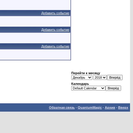
Добавить событие
Добавить событие
Добавить событие
Перейти к месяцу
Календарь
Обратная связь
-
QuantumMagic
-
Архив
-
Вверх