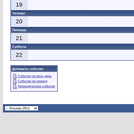
19
Четверг
20
Пятница
21
Суббота
22
Добавить событие
Событие на весь день
Событие на период
Периодическое событие