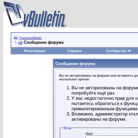
QuantumMagic
Сообщение форума
Регистрация
Справка
Сообщество
Сообщение форума
Вы не авторизованы на форуме или не имеете дос
нескольких причин:
Вы не авторизованы на форуме
попробуйте ещё раз.
У вас недостаточно прав для 
пытаетесь обратиться к функц
привилегированным функциям
Возможно, администратор откл
активированы на форуме.
Вход
Имя: