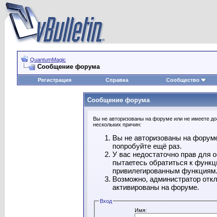
QuantumMagic
Сообщение форума
Регистрация
Справка
Сообщество
Сообщение форума
Вы не авторизованы на форуме или не имеете дос
нескольких причин:
Вы не авторизованы на форуме
попробуйте ещё раз.
У вас недостаточно прав для 
пытаетесь обратиться к функц
привилегированным функциям
Возможно, администратор откл
активированы на форуме.
Вход
Имя: