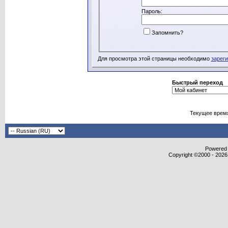
Пароль:
Запомнить?
Для просмотра этой страницы необходимо
зарег
Быстрый переход
Текущее врем
Powered b
Copyright ©2000 - 2026,