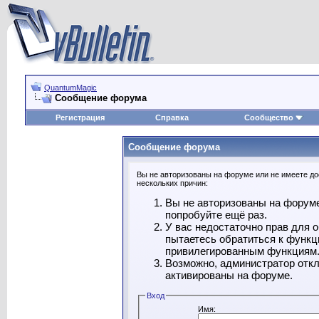
QuantumMagic
Сообщение форума
Регистрация
Справка
Сообщество
Сообщение форума
Вы не авторизованы на форуме или не имеете дос
нескольких причин:
Вы не авторизованы на форуме
попробуйте ещё раз.
У вас недостаточно прав для 
пытаетесь обратиться к функц
привилегированным функциям
Возможно, администратор откл
активированы на форуме.
Вход
Имя: