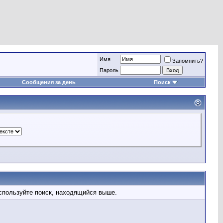
Имя
Запомнить?
Пароль
Сообщения за день
Поиск
используйте поиск, находящийся выше.