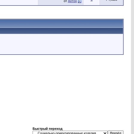
от
Антон
Быстрый переход