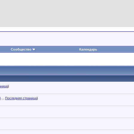
Сообщество
Календарь
аница
)
3
...
Последняя страница
)