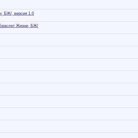
, БЖ/, версия 1.0
/Браслет Жизни, БЖ/