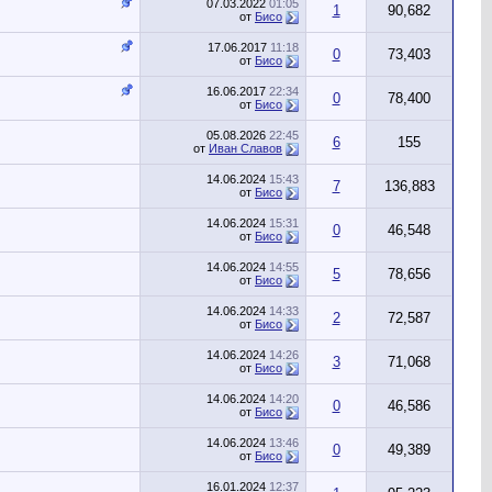
07.03.2022
01:05
1
90,682
от
Бисо
17.06.2017
11:18
0
73,403
от
Бисо
16.06.2017
22:34
0
78,400
от
Бисо
05.08.2026
22:45
6
155
от
Иван Славов
14.06.2024
15:43
7
136,883
от
Бисо
14.06.2024
15:31
0
46,548
от
Бисо
14.06.2024
14:55
5
78,656
от
Бисо
14.06.2024
14:33
2
72,587
от
Бисо
14.06.2024
14:26
3
71,068
от
Бисо
14.06.2024
14:20
0
46,586
от
Бисо
14.06.2024
13:46
0
49,389
от
Бисо
16.01.2024
12:37