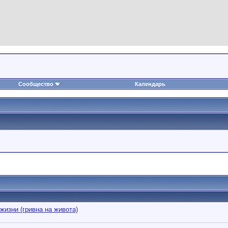
Сообщество
Календарь
жизни (гривна на живота)