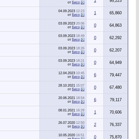
1
95,223
от
Бисо
04.09.2023
12:23
1
65,860
от
Бисо
03.09.2023
20:06
0
64,863
от
Бисо
03.09.2023
18:49
0
62,292
от
Бисо
03.09.2023
18:26
0
62,207
от
Бисо
03.09.2023
18:21
0
64,949
от
Бисо
12.04.2023
10:45
6
79,447
от
Бисо
28.10.2021
15:07
0
67,480
от
Бисо
20.06.2021
18:54
6
79,117
от
Бисо
08.01.2021
16:29
1
70,606
от
Бисо
26.07.2020
12:50
2
76,337
от
Бисо
10.05.2020
16:51
0
75,870
от
Бисо