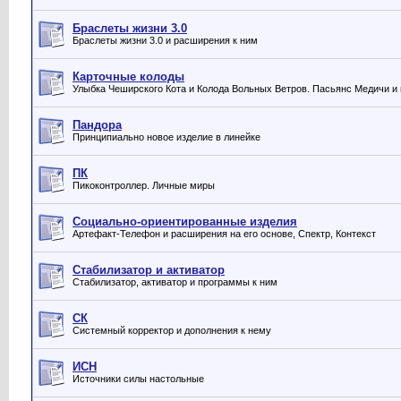
Браслеты жизни 3.0
Браслеты жизни 3.0 и расширения к ним
Карточные колоды
Улыбка Чеширского Кота и Колода Вольных Ветров. Пасьянс Медичи и 
Пандора
Принципиально новое изделие в линейке
ПК
Пикоконтроллер. Личные миры
Социально-ориентированные изделия
Артефакт-Телефон и расширения на его основе, Спектр, Контекст
Стабилизатор и активатор
Стабилизатор, активатор и программы к ним
СК
Системный корректор и дополнения к нему
ИСН
Источники силы настольные