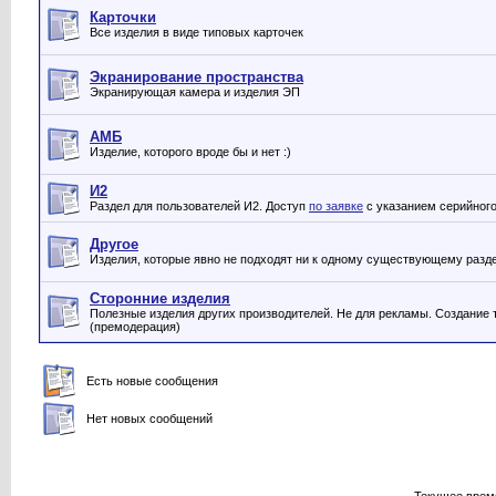
Карточки
Все изделия в виде типовых карточек
Экранирование пространства
Экранирующая камера и изделия ЭП
АМБ
Изделие, которого вроде бы и нет :)
И2
Раздел для пользователей И2. Доступ
по заявке
с указанием серийного
Другое
Изделия, которые явно не подходят ни к одному существующему разд
Сторонние изделия
Полезные изделия других производителей. Не для рекламы. Создание 
(премодерация)
Есть новые сообщения
Нет новых сообщений