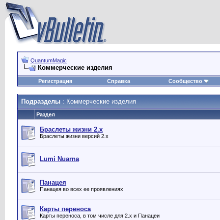
QuantumMagic
Коммерческие изделия
Регистрация
Справка
Сообщество
Подразделы
: Коммерческие изделия
Раздел
Браслеты жизни 2.x
Браслеты жизни версий 2.x
Lumi Nuarna
Панацея
Панацея во всех ее проявлениях
Карты переноса
Карты переноса, в том числе для 2.х и Панацеи