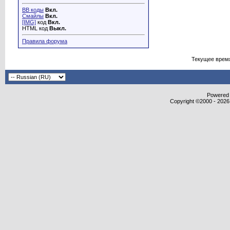
BB коды
Вкл.
Смайлы
Вкл.
[IMG]
код
Вкл.
HTML код
Выкл.
Правила форума
Текущее врем
Powered b
Copyright ©2000 - 2026,