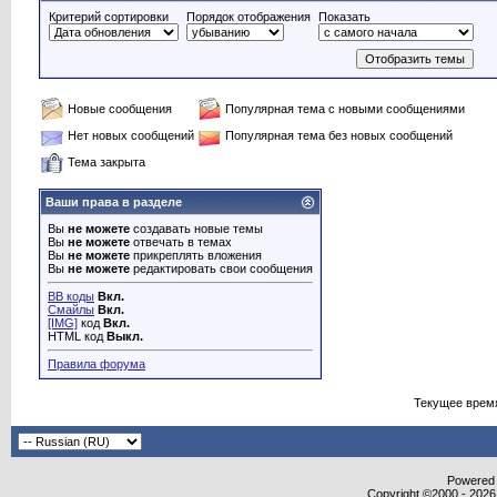
Критерий сортировки
Порядок отображения
Показать
Новые сообщения
Популярная тема с новыми сообщениями
Нет новых сообщений
Популярная тема без новых сообщений
Тема закрыта
Ваши права в разделе
Вы
не можете
создавать новые темы
Вы
не можете
отвечать в темах
Вы
не можете
прикреплять вложения
Вы
не можете
редактировать свои сообщения
BB коды
Вкл.
Смайлы
Вкл.
[IMG]
код
Вкл.
HTML код
Выкл.
Правила форума
Текущее врем
Powered b
Copyright ©2000 - 2026,