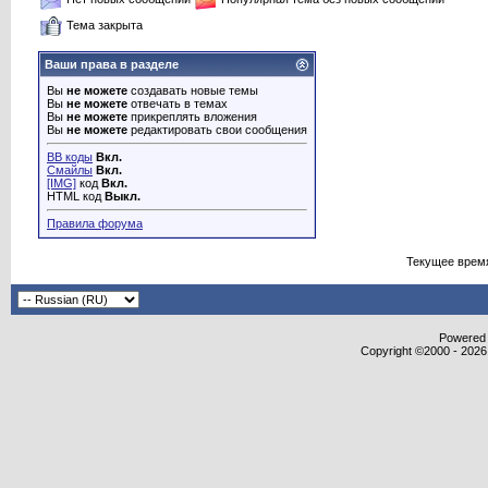
Тема закрыта
Ваши права в разделе
Вы
не можете
создавать новые темы
Вы
не можете
отвечать в темах
Вы
не можете
прикреплять вложения
Вы
не можете
редактировать свои сообщения
BB коды
Вкл.
Смайлы
Вкл.
[IMG]
код
Вкл.
HTML код
Выкл.
Правила форума
Текущее врем
Powered b
Copyright ©2000 - 2026,