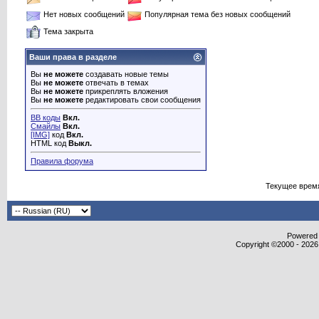
Нет новых сообщений
Популярная тема без новых сообщений
Тема закрыта
Ваши права в разделе
Вы
не можете
создавать новые темы
Вы
не можете
отвечать в темах
Вы
не можете
прикреплять вложения
Вы
не можете
редактировать свои сообщения
BB коды
Вкл.
Смайлы
Вкл.
[IMG]
код
Вкл.
HTML код
Выкл.
Правила форума
Текущее врем
Powered b
Copyright ©2000 - 2026,