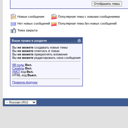
Новые сообщения
Популярная тема с новыми сообщениями
Нет новых сообщений
Популярная тема без новых сообщений
Тема закрыта
Ваши права в разделе
Вы
не можете
создавать новые темы
Вы
не можете
отвечать в темах
Вы
не можете
прикреплять вложения
Вы
не можете
редактировать свои сообщения
BB коды
Вкл.
Смайлы
Вкл.
[IMG]
код
Вкл.
HTML код
Выкл.
Правила форума