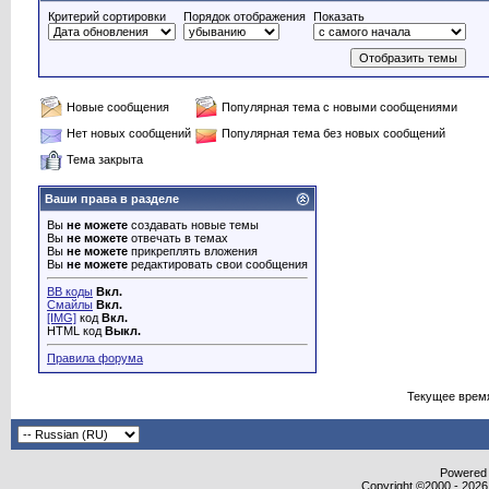
Критерий сортировки
Порядок отображения
Показать
Новые сообщения
Популярная тема с новыми сообщениями
Нет новых сообщений
Популярная тема без новых сообщений
Тема закрыта
Ваши права в разделе
Вы
не можете
создавать новые темы
Вы
не можете
отвечать в темах
Вы
не можете
прикреплять вложения
Вы
не можете
редактировать свои сообщения
BB коды
Вкл.
Смайлы
Вкл.
[IMG]
код
Вкл.
HTML код
Выкл.
Правила форума
Текущее врем
Powered b
Copyright ©2000 - 2026,