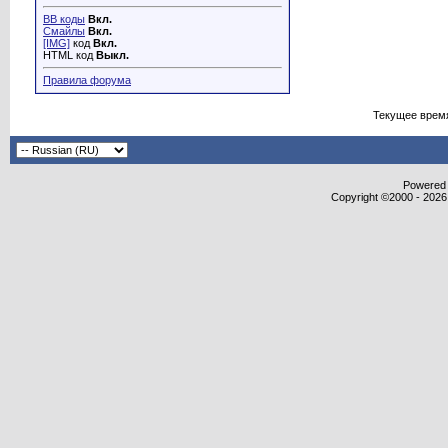
BB коды
Вкл.
Смайлы
Вкл.
[IMG]
код
Вкл.
HTML код
Выкл.
Правила форума
Текущее врем
Powered b
Copyright ©2000 - 2026,