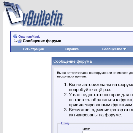
QuantumMagic
Сообщение форума
Регистрация
Справка
Сообщество
Сообщение форума
Вы не авторизованы на форуме или не имеете дос
нескольких причин:
Вы не авторизованы на форуме
попробуйте ещё раз.
У вас недостаточно прав для 
пытаетесь обратиться к функц
привилегированным функциям
Возможно, администратор откл
активированы на форуме.
Вход
Имя: