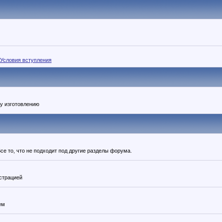
Условия вступления
у изготовлению
се то, что не подходит под другие разделы форума.
страцией
ем