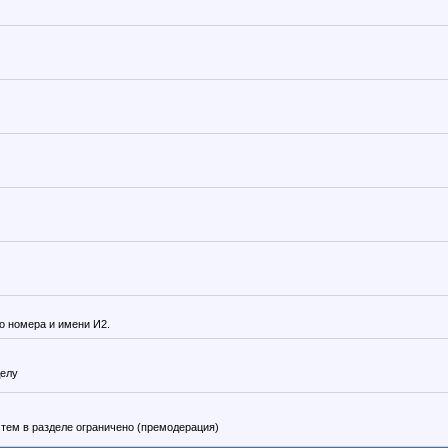
о номера и имени И2.
делу
 тем в разделе ограничено (премодерация)