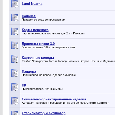
Lumi Nuarna
Панацея
Панацея во всех ее проявлениях
Карты переноса
Карты переноса, в том числе для 2.х и Панацеи
Браслеты жизни 3.0
Браслеты жизни 3.0 и расширения к ним
Карточные колоды
Улыбка Чеширского Кота и Колода Вольных Ветров. Пасьянс Медичи и
Пандора
Принципиально новое изделие в линейке
ПК
Пикоконтроллер. Личные миры
Социально-ориентированные изделия
Артефакт-Телефон и расширения на его основе, Спектр, Контекст
Стабилизатор и активатор