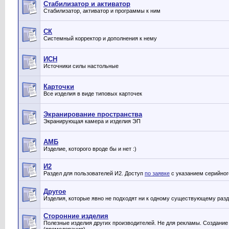
Стабилизатор и активатор
Стабилизатор, активатор и программы к ним
СК
Системный корректор и дополнения к нему
ИСН
Источники силы настольные
Карточки
Все изделия в виде типовых карточек
Экранирование пространства
Экранирующая камера и изделия ЭП
АМБ
Изделие, которого вроде бы и нет :)
И2
Раздел для пользователей И2. Доступ
по заявке
с указанием серийног
Другое
Изделия, которые явно не подходят ни к одному существующему раз
Сторонние изделия
Полезные изделия других производителей. Не для рекламы. Создание 