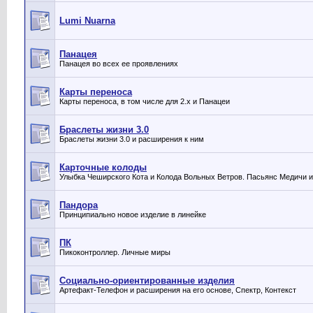
Lumi Nuarna
Панацея
Панацея во всех ее проявлениях
Карты переноса
Карты переноса, в том числе для 2.х и Панацеи
Браслеты жизни 3.0
Браслеты жизни 3.0 и расширения к ним
Карточные колоды
Улыбка Чеширского Кота и Колода Вольных Ветров. Пасьянс Медичи и
Пандора
Принципиально новое изделие в линейке
ПК
Пикоконтроллер. Личные миры
Социально-ориентированные изделия
Артефакт-Телефон и расширения на его основе, Спектр, Контекст