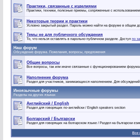
Практики, связанные с изделиями
Практики, техники, полезные приемы, сопряженные с использование
Некоторые теории и практики
Условно закрытый раздел. Пароль можно найти на форуме в общем дос
Темы не для публичного обсуждения
То, что нельзя оставлять в парольно-публичном разделе. Доступ
по з
Наш форум
Обсуждение форума. Пожелания, вопросы, предложения
Общие вопросы
Все вопросы, так или иначе связанные с функционированием форума
Наполнение форума
Раздел для участников, занимающихся наполнением. Для обсуждений
Иноязычные форумы
Разделы на других языках
Английский / English
Раздел для говорящих по-английски / English speakers section
Болгарский / Български
Раздел для говорящих на болгарском языке / Раздел на български ези
Все