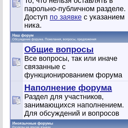
То, что нельзя оставлять в
парольно-публичном разделе.
Доступ
по заявке
с указанием
ника.
Наш форум
Обсуждение форума. Пожелания, вопросы, предложения
Общие вопросы
Все вопросы, так или иначе
связанные с
функционированием форума
Наполнение форума
Раздел для участников,
занимающихся наполнением.
Для обсуждений и вопросов
Иноязычные форумы
Разделы на других языках