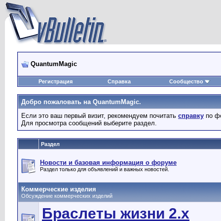
QuantumMagic
Регистрация
Справка
Сообщество
Добро пожаловать на QuantumMagic.
Если это ваш первый визит, рекомендуем почитать
справку
по ф
Для просмотра сообщений выберите раздел.
Раздел
Новости и базовая информация о форуме
Раздел только для объявлений и важных новостей.
Коммерческие изделия
Обсуждение коммерческих изделий
Браслеты жизни 2.x