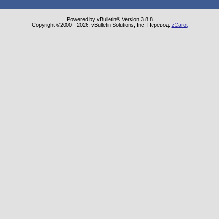
Powered by vBulletin® Version 3.8.8
Copyright ©2000 - 2026, vBulletin Solutions, Inc. Перевод:
zCarot