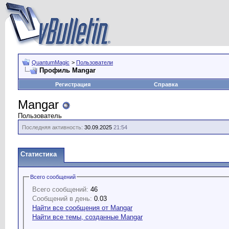
QuantumMagic
>
Пользователи
Профиль Mangar
Регистрация
Справка
Mangar
Пользователь
Последняя активность:
30.09.2025
21:54
Статистика
Всего сообщений
Всего сообщений:
46
Сообщений в день:
0.03
Найти все сообщения от Mangar
Найти все темы, созданные Mangar