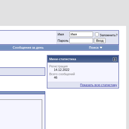
Имя
Запомнить?
Пароль
Сообщения за день
Поиск
Мини-статистика
Регистрация
14.12.2022
Всего сообщений
46
Показать всю статистику