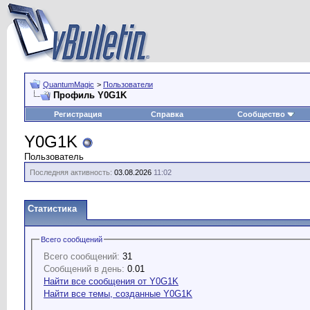
QuantumMagic
>
Пользователи
Профиль Y0G1K
Регистрация
Справка
Сообщество
Y0G1K
Пользователь
Последняя активность:
03.08.2026
11:02
Статистика
Всего сообщений
Всего сообщений:
31
Сообщений в день:
0.01
Найти все сообщения от Y0G1K
Найти все темы, созданные Y0G1K