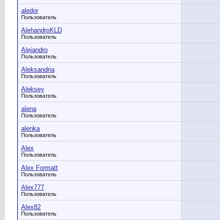
aledor
Пользователь
AlehandroKLD
Пользователь
Alejandro
Пользователь
Aleksandria
Пользователь
Aleksey
Пользователь
alena
Пользователь
alenka
Пользователь
Alex
Пользователь
Alex Formatt
Пользователь
Alex777
Пользователь
Alex82
Пользователь