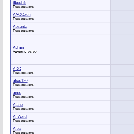
8bodhi8
Пользователь
AAOOzen
Пользователь
Absurda
Пользователь
Admin
Администратор
ADO
Пользователь
ahau120
Пользователь
aires
Пользователь
Ajane
Пользователь
Al.Wzrd
Пользователь
Alba
Пользователь