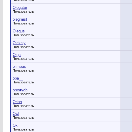
Olegator
Пользователь
olegmist
Пользователь
Olegus
Пользователь
Oleksiy
Пользователь
Olga
Пользователь
olimpus
Пользователь
opa__
Пользователь
orestych
Пользователь
Orion
Пользователь
Owl
Пользователь
Oxi
Пользователь