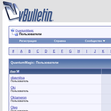
QuantumMagic
Пользователи
Регистрация
Справка
Сообщество
#
A
B
C
D
E
F
G
H
I
J
K
QuantumMagic: Пользователи
Имя
obavnitsa
Пользователь
Oki
Пользователь
Oktameron
Пользователь
Oleg
Пользователь