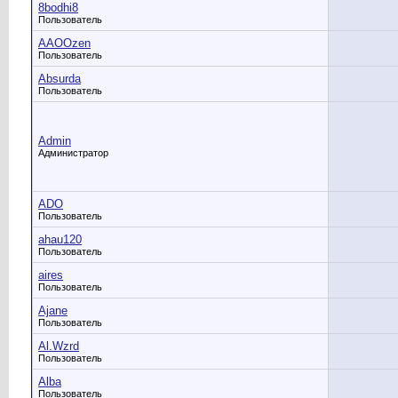
8bodhi8
Пользователь
AAOOzen
Пользователь
Absurda
Пользователь
Admin
Администратор
ADO
Пользователь
ahau120
Пользователь
aires
Пользователь
Ajane
Пользователь
Al.Wzrd
Пользователь
Alba
Пользователь