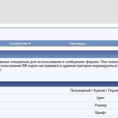
Сообщество
Календарь
отанных специально для использования в сообщениях форума. Они позво
спользования BB кодов настраивается администратором индивидуально 
ы.
Полужирный / Курсив / Подч
Цвет
Размер
Шрифт