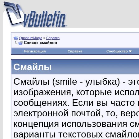
QuantumMagic
>
Справка
Список смайлов
Регистрация
Справка
Сообщество
Смайлы
Смайлы (smile - улыбка) - 
изображения, которые испо
сообщениях. Если вы часто 
электронной почтой, то, вер
концепция использования с
варианты текстовых смайло