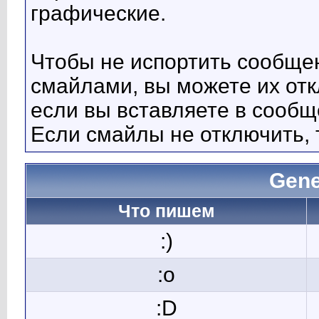
графические.
Чтобы не испортить сообще
смайлами, вы можете их отк
если вы вставляете в сооб
Если смайлы не отключить, 
Gene
Что пишем
:)
:o
:D