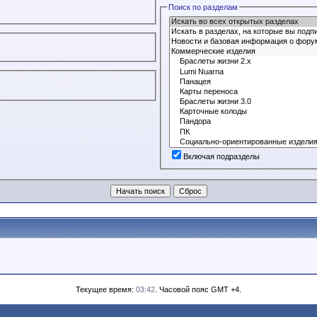
Поиск по разделам
Включая подразделы
Текущее время:
03:42
. Часовой пояс GMT +4.