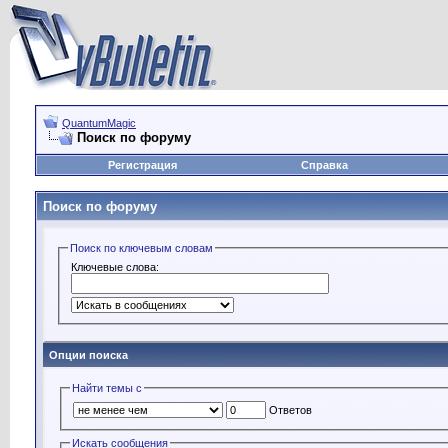
QuantumMagic
Поиск по форуму
Регистрация
Справка
Поиск по форуму
Поиск по ключевым словам
Ключевые слова:
Опции поиска
Найти темы с
Ответов
Искать сообщения