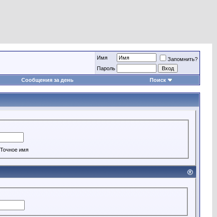
Имя
Запомнить?
Пароль
Сообщения за день
Поиск
Точное имя