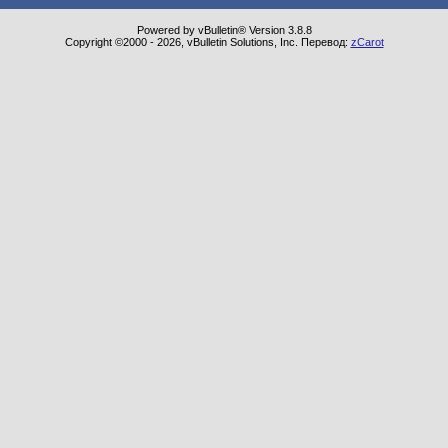
Powered by vBulletin® Version 3.8.8
Copyright ©2000 - 2026, vBulletin Solutions, Inc. Перевод:
zCarot