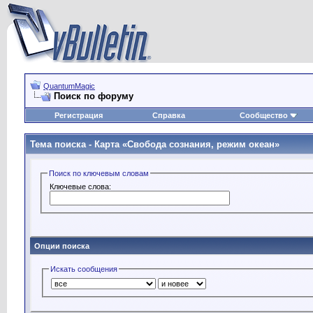
QuantumMagic
Поиск по форуму
Регистрация
Справка
Сообщество
Тема поиска -
Карта «Свобода сознания, режим океан»
Поиск по ключевым словам
Ключевые слова:
Опции поиска
Искать сообщения