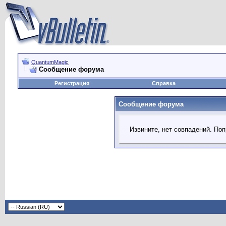
QuantumMagic
Сообщение форума
Регистрация
Справка
Сообщение форума
Извините, нет совпадений. Поп