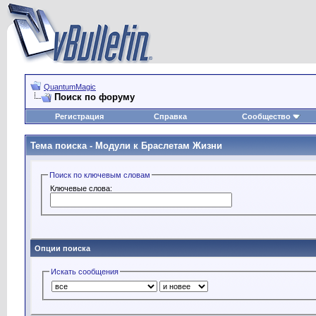
QuantumMagic
Поиск по форуму
Регистрация
Справка
Сообщество
Тема поиска -
Модули к Браслетам Жизни
Поиск по ключевым словам
Ключевые слова:
Опции поиска
Искать сообщения