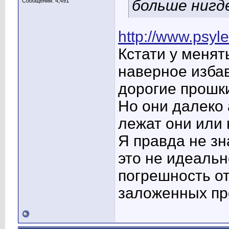
больше нигде
Сообщений: 4,491
http://www.psyl
Кстати у менят
наверное избав
дорогие прошк
Но они далеко 
лежат они или 
Я правда не зн
это не идеаль
погрешность о
заложенных пр