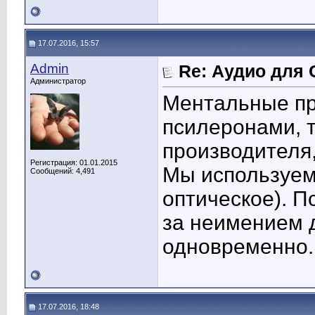
17.07.2016, 15:57
Admin
Re: Аудио для 
Администратор
Ментальные пр
псилеронами, т
производителя,
Регистрация: 01.01.2015
Мы используем
Сообщений: 4,491
оптическое). 
за неимением д
одновременно.
17.07.2016, 18:48