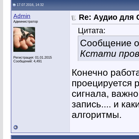
17.07.2016, 14:32
Admin
Re: Аудио для 
Администратор
Цитата:
Сообщение 
Кстати про
Регистрация: 01.01.2015
Сообщений: 4,491
Конечно работа
проецируется 
сигнала, важно
запись.... и к
алгоритмы.