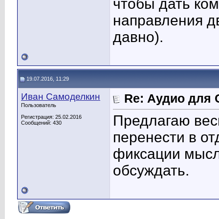
чтобы дать ко
направления дв
давно).
19.07.2016, 11:29
Иван Самоделкин
Re: Аудио для 
Пользователь
Предлагаю вес
Регистрация: 25.02.2016
Сообщений: 430
перенести в о
фиксации мысл
обсуждать.