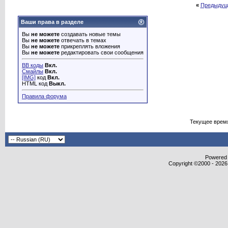
«
Предыдущ
Ваши права в разделе
Вы
не можете
создавать новые темы
Вы
не можете
отвечать в темах
Вы
не можете
прикреплять вложения
Вы
не можете
редактировать свои сообщения
BB коды
Вкл.
Смайлы
Вкл.
[IMG]
код
Вкл.
HTML код
Выкл.
Правила форума
Текущее врем
Powered b
Copyright ©2000 - 2026,