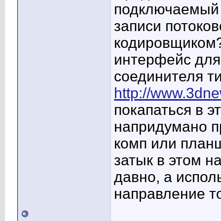
подключаемый 
записи потоков
кодировщиком?
интерфейс для
соединителя т
http://www.3dn
покапаться в э
напридумано п
комп или планш
затык в этом н
давно, а испол
направление то