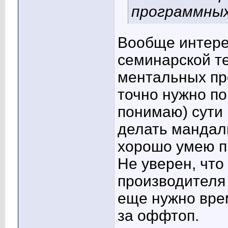
программных
Вообще интерес
семинарской те
ментальных про
точно нужно по
понимаю) сути
делать мандал
хорошо умею п
Не уверен, что 
производителя
еще нужно вре
за оффтоп.