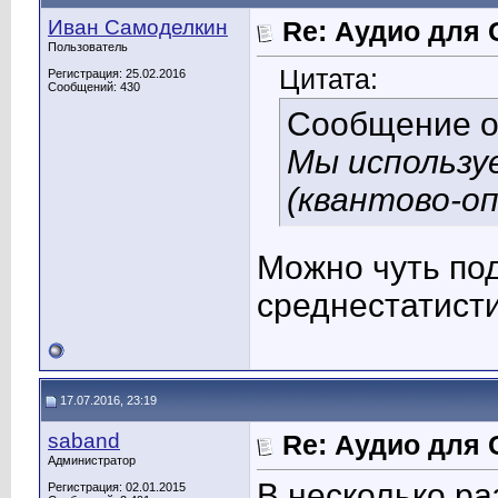
Иван Самоделкин
Re: Аудио для 
Пользователь
Цитата:
Регистрация: 25.02.2016
Сообщений: 430
Сообщение 
Мы использу
(квантово-оп
Можно чуть по
среднестатист
17.07.2016, 23:19
saband
Re: Аудио для 
Администратор
В несколько ра
Регистрация: 02.01.2015