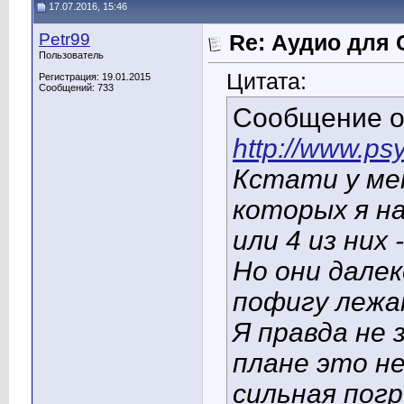
17.07.2016, 15:46
Petr99
Re: Аудио для 
Пользователь
Цитата:
Регистрация: 19.01.2015
Сообщений: 733
Сообщение 
http://www.ps
Кстати у ме
которых я на
или 4 из них 
Но они дале
пофигу лежа
Я правда не з
плане это н
сильная пог