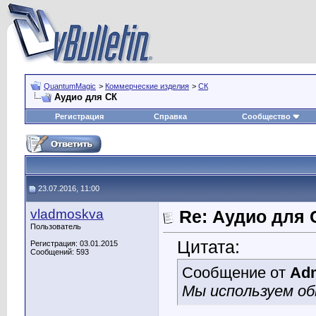
QuantumMagic
>
Коммерческие изделия
>
СК
Аудио для СК
Регистрация
Справка
Сообщество
23.07.2016, 11:00
vladmoskva
Re: Аудио для 
Пользователь
Цитата:
Регистрация: 03.01.2015
Сообщений: 593
Сообщение от
Ad
Мы используем об