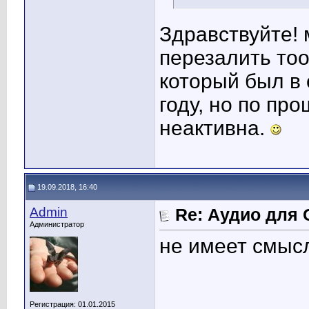
Здравствуйте!
перезалить тоо
который был в
году, но по пр
неактивна.
19.09.2018, 16:40
Admin
Re: Аудио для 
Администратор
не имеет смысл
Регистрация: 01.01.2015