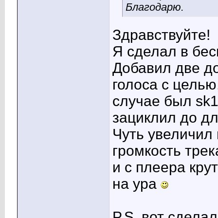
Благодарю.
Здравствуйте!
Я сделал в бес
Добавил две до
голоса с целью
случае был sk1
зациклил до дл
Чуть увеличил 
громкость трек
и с плеера кру
на ура
P.S. вот сдела