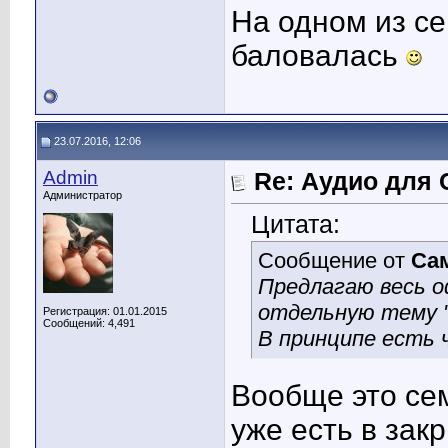
На одном из с
баловалась
23.07.2016, 12:06
Admin
Re: Аудио для 
Администратор
Цитата:
Сообщение от
Са
Предлагаю весь о
отдельную тему 
Регистрация: 01.01.2015
Сообщений: 4,491
В принципе есть 
Вообще это сем
уже есть в зак