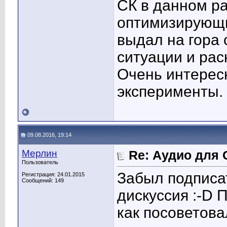
СК в данном ра
оптимизирующи
выдал на гора
ситуации и рас
Очень интерес
эксперименты.
09.08.2016, 19:14
Мерлин
Re: Аудио для 
Пользователь
Забыл подписат
Регистрация: 24.01.2015
Сообщений: 149
дискуссия :-D 
как посоветов