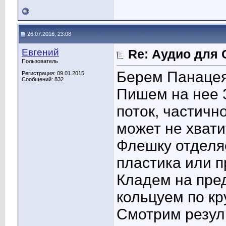
26.07.2016, 23:08
Евгений
Re: Аудио для 
Пользователь
Берем Панаце
Регистрация: 09.01.2015
Сообщений: 832
Пишем на нее 
поток, частичн
может не хвати
Флешку отделяе
пластика или п
Кладем на пред
кольцуем по кру
Смотрим резуль