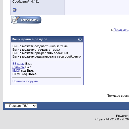
Сообщений: 4,491
«
Предыдущ
Ваши права в разделе
Вы
не можете
создавать новые темы
Вы
не можете
отвечать в темах
Вы
не можете
прикреплять вложения
Вы
не можете
редактировать свои сообщения
BB коды
Вкл.
Смайлы
Вкл.
[IMG]
код
Вкл.
HTML код
Выкл.
Правила форума
Текущее врем
Powered b
Copyright ©2000 - 2026,