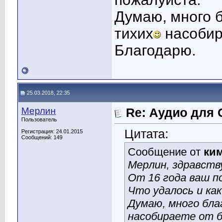
Думаю, много 
тихих
насобир
Благодарю.
25.03.2018, 22:35
Мерлин
Re: Аудио для 
Пользователь
Цитата:
Регистрация: 24.01.2015
Сообщений: 149
Сообщение от
ки
Мерлин, здравств
От 16 года ваш п
Что удалось и ка
Думаю, много бла
насобираете от 