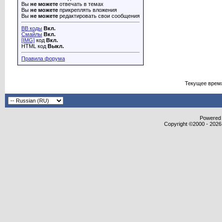
Вы
не можете
отвечать в темах
Вы
не можете
прикреплять вложения
Вы
не можете
редактировать свои сообщения
BB коды
Вкл.
Смайлы
Вкл.
[IMG]
код
Вкл.
HTML код
Выкл.
Правила форума
Текущее врем
Powered b
Copyright ©2000 - 2026,