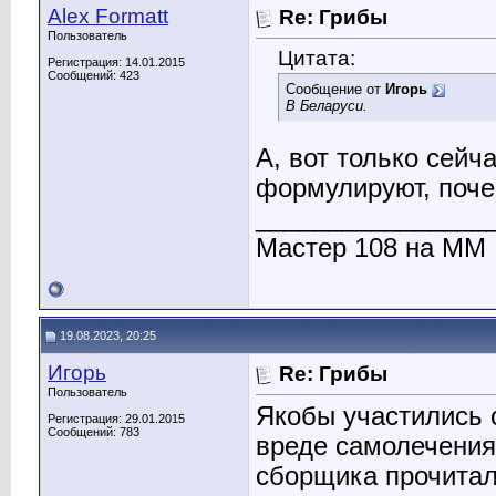
Alex Formatt
Re: Грибы
Пользователь
Цитата:
Регистрация: 14.01.2015
Сообщений: 423
Сообщение от
Игорь
В Беларуси.
А, вот только сейч
формулируют, поче
________________
Мастер 108 на ММ
19.08.2023, 20:25
Игорь
Re: Грибы
Пользователь
Якобы участились 
Регистрация: 29.01.2015
Сообщений: 783
вреде самолечения 
сборщика прочитал,