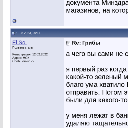
документа Минздрав
магазинов, на кото
21.08.2023, 20:14
El Sol
Re: Грибы
Пользователь
а чего вы сами не 
Регистрация: 12.02.2022
Адрес: НСК
Сообщений: 72
я первый раз когда
какой-то зеленый м
благо ума хватило
отправить. Потом э
были для какого-то
у меня лежат в бан
удаляю тащательно