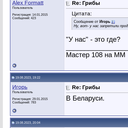
Alex Formatt
Re: Грибы
Пользователь
Цитата:
Регистрация: 14.01.2015
Сообщений: 423
Сообщение от
Игорь
Ну, вот- у нас запретили про
"У нас" - это где?
________________
Мастер 108 на ММ
19.08.2023, 19:22
Игорь
Re: Грибы
Пользователь
В Беларуси.
Регистрация: 29.01.2015
Сообщений: 783
19.08.2023, 20:04