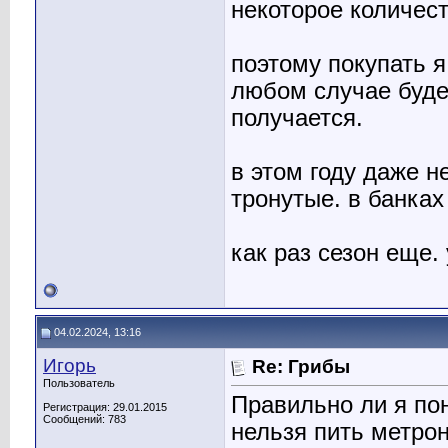
некоторое количест
поэтому покупать я
любом случае буде
получается.
в этом году даже н
тронутые. в банках
как раз сезон еще. 
04.02.2024, 13:16
Игорь
Re: Грибы
Пользователь
Правильно ли я по
Регистрация: 29.01.2015
Сообщений: 783
нельзя пить метрон