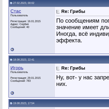
27.02.2023, 00:02
Стас
Re: Грибы
Пользователь
По сообщениям по
Регистрация: 16.01.2015
Адрес: Сербия
значение имеет дл
Сообщений: 40
Иногда, всё индив
эффекта.
18.08.2023, 22:41
Игорь
Re: Грибы
Пользователь
Ну, вот- у нас зап
Регистрация: 29.01.2015
Сообщений: 783
них.
19.08.2023, 17:54