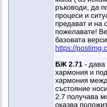
ръководи, да п
процеси и ситу
предават и на 
пожелавате! Ве
базовата верси
https://postimg
БЖ 2.71
- дава
хармония и по
хармония между
състояние носи
2.7 получава м
оказва положи