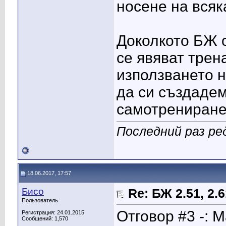
носене на всяк
Доколкото БЖ о
се явяват трен
използването на
да си създадем
самотрениране
Последний раз ре
18.06.2017, 17:57
Бисо
Re: БЖ 2.51, 2.61
Пользователь
Отговор #3 -: М
Регистрация: 24.01.2015
Сообщений: 1,570