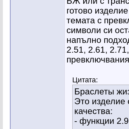
БЖ или с транс
готово изделие
темата с прев
символи си ост
напълно подхо
2.51, 2.61, 2.7
превключвания 
Цитата:
Браслеты жи
Это изделие
качества:
- функции 2.