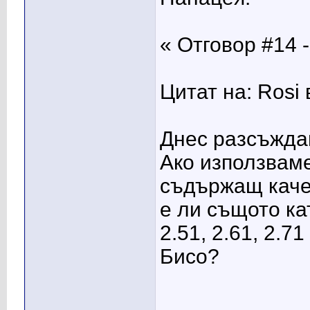
« Отговор #14 -
Цитат на: Rosi
Днес разсъжда
Ако използваме
съдържащ качес
е ли същото к
2.51, 2.61, 2.71 
Бисо?