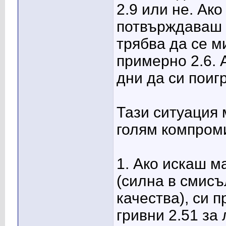
2.9 или не. Ак
потвърждаваш 
трябва да се ми
примерно 2.6. 
дни да си поиг
Тази ситуация 
голям компром
1. Ако искаш м
(силна в смисъ
качества), си 
гривни 2.51 за 