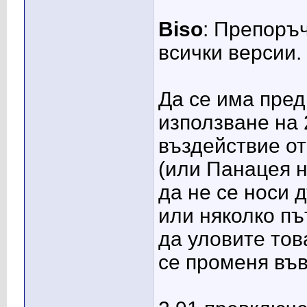
Biso
: Препоръ
всички версии.
Да се има пре
използване на 
въздействие от
(или Панацея на
да не се носи 
или няколко път
да уловите тов
се променя във