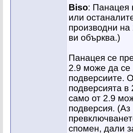
Biso
: Панацея 
или останалите
производни на 
ви обърква.)
Панацея се пре
2.9 може да се
подверсиите. 
подверсията в 
само от 2.9 мо
подверсия. (Аз
превключванет
спомен, дали 