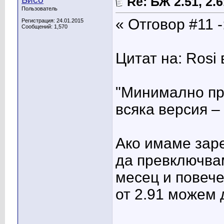
Re: БЖ 2.51, 2.61
Пользователь
« Отговор #11 -
Регистрация: 24.01.2015
Сообщений: 1,570
Цитат на: Rosi
"Минимално пр
всяка версия –
Ако имаме заре
да превключвам
месец и повече
от 2.91 можем