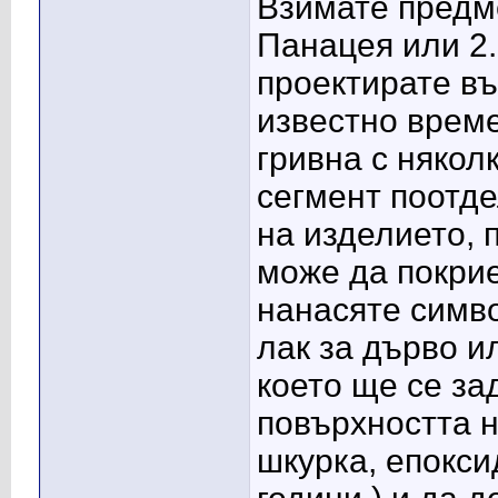
Взимате предме
Панацея или 2.
проектирате въ
известно време
гривна с някол
сегмент поотд
на изделието, 
може да покрие
нанасяте симво
лак за дърво и
което ще се за
повърхността н
шкурка, епокси