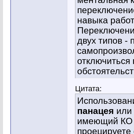
переключени
навыка работ
Переключени
двух типов -
самопроизвол
отключиться
обстоятельст
Цитата:
Использован
панацея
или 
имеющий КО 
проецируете 