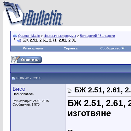
QuantumMagic
>
Иноязычные форумы
>
Болгарский / Български
БЖ 2.51, 2.61, 2.71, 2.81, 2.91
Регистрация
Справка
Сообщество
16.06.2017, 23:09
Бисо
БЖ 2.51, 2.61, 2.
Пользователь
БЖ 2.51, 2.61, 
Регистрация: 24.01.2015
Сообщений: 1,570
изготвяне