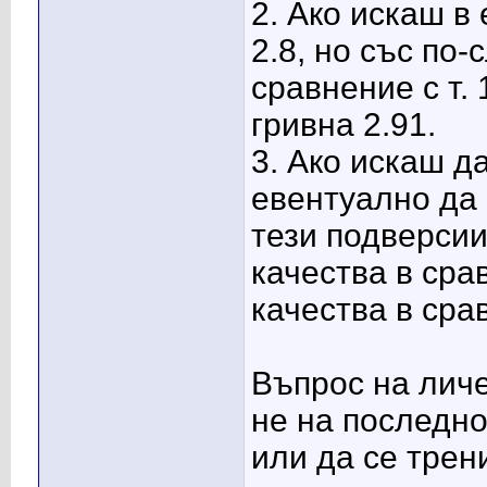
2. Ако искаш в 
2.8, но със по
сравнение с т.
гривна 2.91.
3. Ако искаш д
евентуално да п
тези подверсии
качества в сра
качества в срав
Въпрос на личе
не на последно
или да се трен