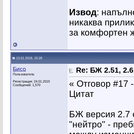
Извод
: напълн
никаква прилик
за комфортен ж
13.01.2018, 15:28
Бисо
Re: БЖ 2.51, 2.61
Пользователь
« Отговор #17 -
Регистрация: 24.01.2015
Сообщений: 1,570
Цитат
БЖ версия 2.7 
"нейтро" - пре