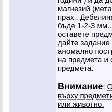
години ) и да 
магнезий (мета
прах.. Дебелин
бъде 1-2-3 мм.
оставете предм
дайте задание
аномално пост
на предмета и 
предмета.
Внимание
:
С
върху предмети
или животно.