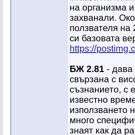
на организма и
захванали. Око
ползвателя на 
си базовата вер
https://postim
БЖ 2.81
- дава
свързана с вис
съзнанието, с 
известно врем
използването н
много специфич
знаят как да ра