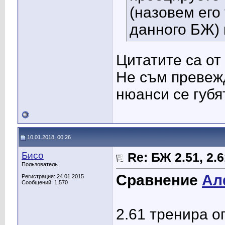
(назовем его
данного БЖ) 
Цитатите са от
Не съм превеж
нюанси се губят
10.01.2018, 00:26
Бисо
Re: БЖ 2.51, 2.61
Пользователь
Сравнение
Ал
Регистрация: 24.01.2015
Сообщений: 1,570
2.61 тренира 