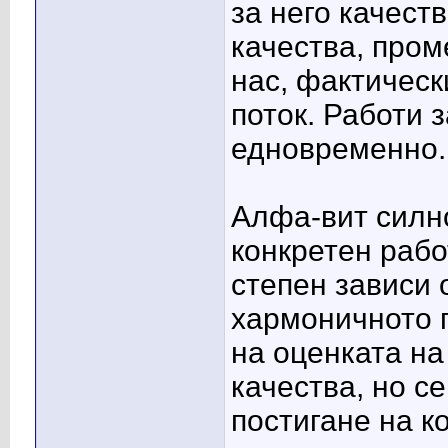
за него качест
качества, пром
нас, фактическ
поток. Работи 
едновременно.
Алфа-вит силно
конкретен рабо
степен зависи 
хармоничното п
на оценката на
качества, но с
постигане на к