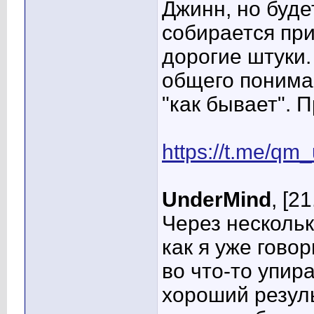
Джинн, но буде
собирается при
дорогие штуки.
общего понима
"как бывает". 
https://t.me/qm
UnderMind
, [2
Через нескольк
как я уже гово
во что-то упир
хороший резул