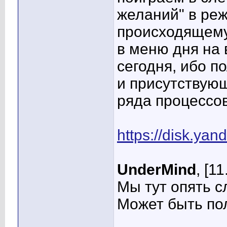
желаний" в реж
происходящему)
в меню дня на 
сегодня, ибо п
и присутствую
ряда процессов
https://disk.y
UnderMind
, [1
Мы тут опять с
Может быть по