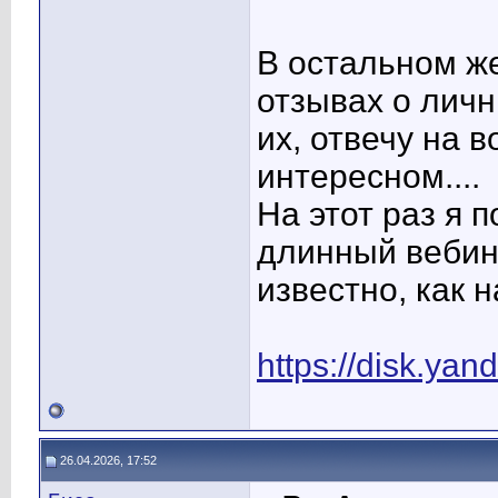
В остальном же
отзывах о лич
их, отвечу на 
интересном....
На этот раз я 
длинный веби
известно, как н
https://disk.ya
26.04.2026, 17:52