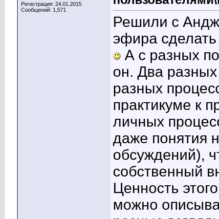
Регистрация: 24.01.2015
Сообщений: 1,571
Решили с Андж
эфира сделать 
А с разных поз
он. Два разных
разных процесс
практикуме к п
личных процесс
даже понятия 
обсуждений), ч
собственный в
Ценность этого
можно описыват