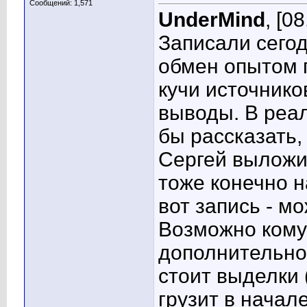
Сообщений: 1,571
UnderMind
, [0
Записали сегодн
обмен опытом 
кучи источник
выводы. В реали
бы рассказать,
Сергей выложит
тоже конечно н
вот запись - м
Возможно кому-
дополнительно,
стоит выделки 
грузит в начале