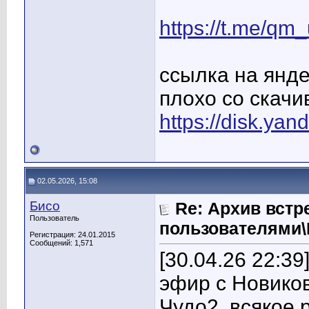
https://t.me/qm
ссылка на яндек
плохо со скач
https://disk.ya
02.05.2026, 15:08
Бисо
Re: Архив встр
Пользователь
пользователями
Регистрация: 24.01.2015
Сообщений: 1,571
[30.04.26 22:39
эфир с Новико
Чудо2, всякое р