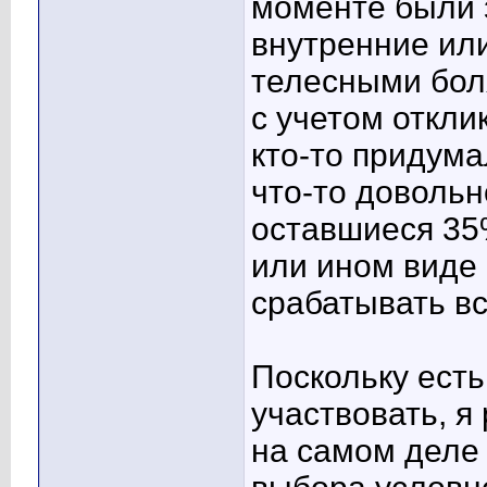
моменте были
внутренние ил
телесными бол
с учетом откли
кто-то придума
что-то довольн
оставшиеся 35%
или ином виде 
срабатывать вс
Поскольку есть
участвовать, я
на самом деле