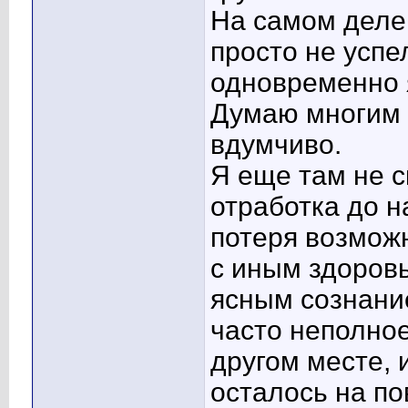
На самом деле 
просто не успе
одновременно 
Думаю многим в
вдумчиво.
Я еще там не с
отработка до н
потеря возмож
с иным здоровь
ясным сознани
часто неполно
другом месте, 
осталось на по