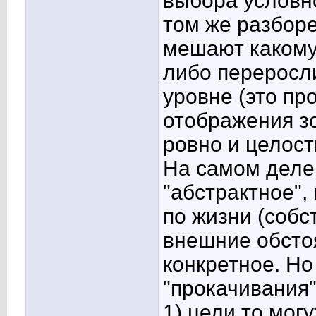
выбора условно
том же разборе
мешают какому
либо переросл
уровне (это пр
отображения зо
ровно и целост
На самом деле 
"абстрактное",
по жизни (собс
внешние обстоя
конкретное. Но
"прокачивания"
1) цели то мог