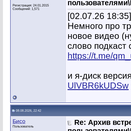
пользователями
Регистрация: 24.01.2015
Сообщений: 1,571
[02.07.26 18:35
Немного про тр
новое видео (н
слово подкаст
https://t.me/qm
и я-диск верси
UlVBR6kUDSw
08.08.2026, 22:42
Бисо
Re: Архив встр
Пользователь
пользователями