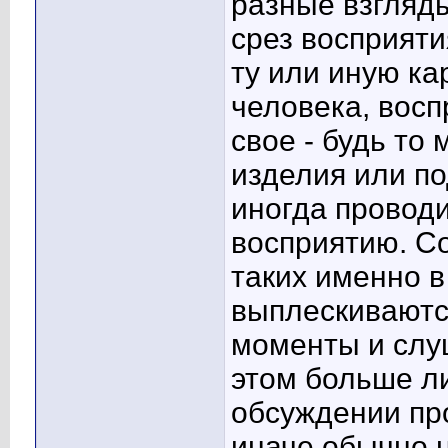
разные взгляды
срез восприяти
ту или иную ка
человека, восп
свое - будь то
изделия или п
иногда проводи
восприятию. С
таких именно в
выплескиваютс
моменты и слу
этом больше л
обсуждении пр
иначе обычно 