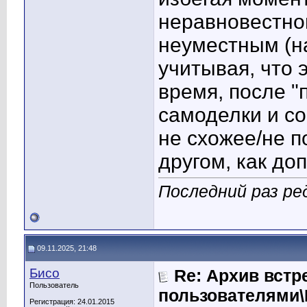
неравновестно
неуместным (н
учитывая, что 
время, после "
самоделки и с
не схожее/не п
другом, как до
Последний раз ре
09.11.2025, 21:48
Бисо
Re: Архив встр
Пользователь
пользователями
Регистрация: 24.01.2015