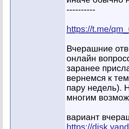
----------
https://t.me/qm
Вчерашние отв
онлайн вопросо
заранее присл
вернемся к тем
пару недель). Н
многим возможн
вариант вчера
https://disk.y