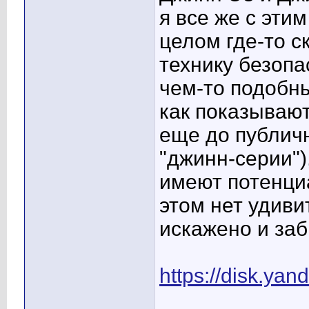
я все же с эти
целом где-то ск
технику безопа
чем-то подобны
как показывают
еще до публич
"джинн-серии")
имеют потенциа
этом нет удиви
искажено и заб
https://disk.y