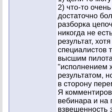
2) что-то очен
достаточно бол
разборка цепоч
никогда не ест
результат, хот
специалистов т
высшим пилота
"исполнением 
результатом, н
в сторону пере
Я комментиров
вебинара и на 
взвешенность з