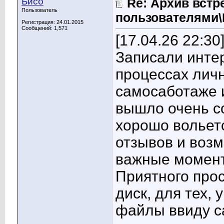
Бисо
Re: Архив встр
Пользователь
пользователями
Регистрация: 24.01.2015
Сообщений: 1,571
[17.04.26 22:30
Записали инте
процессах личн
самосаботаже и
вышло очень с
хорошо вольет
отзывов и возм
важные момент
Приятного прос
диск, для тех, 
файлы ввиду са