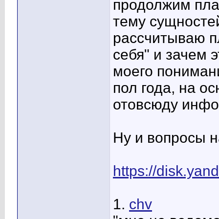
продолжим пла
тему сущност
рассчитываю п
себя" и зачем 
моего пониман
пол года, на 
отовсюду инфо
Ну и вопросы 
https://disk.y
1.
chv