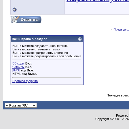
«
Предыдущ
Ваши права в разделе
Вы
не можете
создавать новые темы
Вы
не можете
отвечать в темах
Вы
не можете
прикреплять вложения
Вы
не можете
редактировать свои сообщения
BB коды
Вкл.
Смайлы
Вкл.
[IMG]
код
Вкл.
HTML код
Выкл.
Правила форума
Текущее врем
Powered b
Copyright ©2000 - 2026,