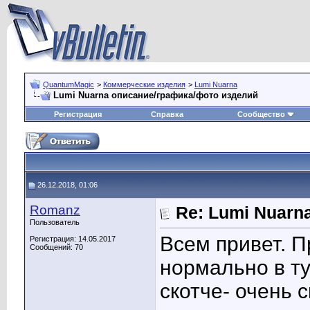
QuantumMagic
>
Коммерческие изделия
>
Lumi Nuarna
Lumi Nuarna описание/графика/фото изделий
Регистрация
Справка
Сообщество
26.12.2018, 01:06
Romanz
Re: Lumi Nuarn
Пользователь
Всем привет. 
Регистрация: 14.05.2017
Сообщений: 70
нормально в т
скотче- очень 