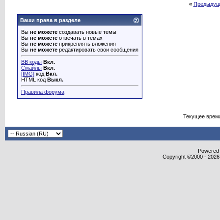
«
Предыдущ
Ваши права в разделе
Вы
не можете
создавать новые темы
Вы
не можете
отвечать в темах
Вы
не можете
прикреплять вложения
Вы
не можете
редактировать свои сообщения
BB коды
Вкл.
Смайлы
Вкл.
[IMG]
код
Вкл.
HTML код
Выкл.
Правила форума
Текущее врем
Powered b
Copyright ©2000 - 2026,