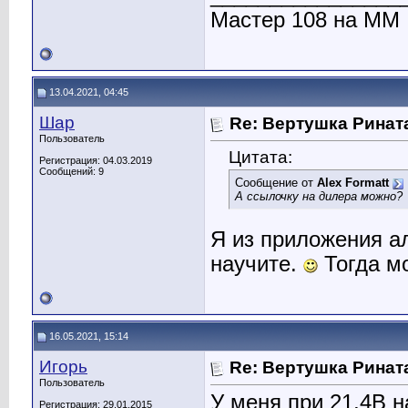
Мастер 108 на ММ
13.04.2021, 04:45
Шар
Re: Вертушка Ринат
Пользователь
Цитата:
Регистрация: 04.03.2019
Сообщений: 9
Сообщение от
Alex Formatt
А ссылочку на дилера можно?
Я из приложения ал
научите.
Тогда м
16.05.2021, 15:14
Игорь
Re: Вертушка Ринат
Пользователь
У меня при 21,4В н
Регистрация: 29.01.2015