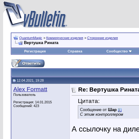
QuantumMagic
>
Коммерческие изделия
>
Сторонние изделия
Вертушка Рината
Регистрация
Справка
Сообщество
12.04.2021, 19:28
Alex Formatt
Re: Вертушка Ринат
Пользователь
Цитата:
Регистрация: 14.01.2015
Сообщений: 423
Сообщение от
Шар
С этим контроллером
А ссылочку на дил
________________