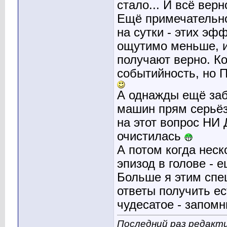
стало... И всё вер
Ещё примечательно
на сутки - этих эф
ощутимо меньше, и
получают верно. Ко
событийность, но П
А однажды ещё заб
машин прям серьёз
на этот вопрос НИ
очистилась
А потом когда неск
эпизод в голове - 
Больше я этим спец
ответы получить ес
чудесатое - запом
Последний раз редакти