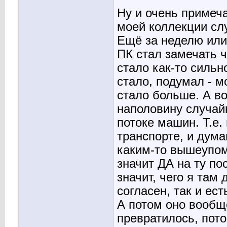
Ну и очень примеч
моей коллекции слу
Ещё за неделю или
ПК стал замечать ч
стало как-то сильн
стало, подумал - м
стало больше. А во
наполовину случай
потоке машин. Т.е.
транспорте, и дум
каким-то вышеупом
значит ДА на ту п
значит, чего я там 
согласен, так и ест
А потом оно вообщ
превратилось, пот