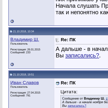
Начала слушать Пр
так и непонятно как
21.10.2018, 10:34
Владимир Ш.
Re: ПК
Пользователь
А дальше - в начал
Регистрация: 26.01.2015
Сообщений: 233
Вы
записались?
.
21.10.2018, 19:51
Иван Славов
Re: ПК
Пользователь
Цитата:
Регистрация: 27.04.2015
Сообщений: 791
Сообщение от
Владимир Ш.
А дальше - в начале ноября б
Вы
записались?
.