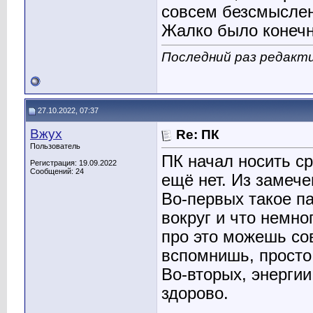
совсем безсмыслен
Жалко было конечн
Последний раз редакти
27.10.2022, 07:37
Вжух
Re: ПК
Пользователь
ПК начал носить с
Регистрация: 19.09.2022
Сообщений: 24
ещё нет. Из замеч
Во-первых такое п
вокруг и что немн
про это можешь сов
вспомнишь, просто 
Во-вторых, энергии
здорово.