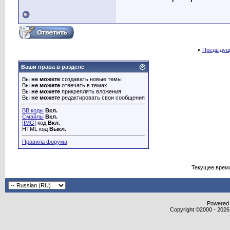
«
Предыдущ
Ваши права в разделе
Вы
не можете
создавать новые темы
Вы
не можете
отвечать в темах
Вы
не можете
прикреплять вложения
Вы
не можете
редактировать свои сообщения
BB коды
Вкл.
Смайлы
Вкл.
[IMG]
код
Вкл.
HTML код
Выкл.
Правила форума
Текущее врем
Powered b
Copyright ©2000 - 2026,