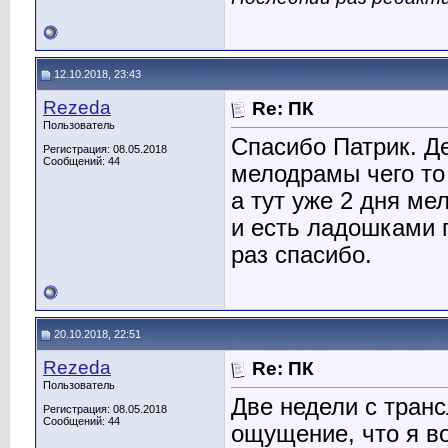
12.10.2018, 23:43
Rezeda
Re: ПК
Пользователь
Спасибо Патрик. Де
Регистрация: 08.05.2018
Сообщений: 44
мелодрамы чего то 
а тут уже 2 дня м
и есть ладошками 
раз спасибо.
20.10.2018, 22:51
Rezeda
Re: ПК
Пользователь
Две недели с транс
Регистрация: 08.05.2018
Сообщений: 44
ощущение, что я во