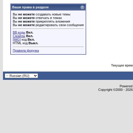
Ваши права в разделе
Вы
не можете
создавать новые темы
Вы
не можете
отвечать в темах
Вы
не можете
прикреплять вложения
Вы
не можете
редактировать свои сообщения
BB коды
Вкл.
Смайлы
Вкл.
[IMG]
код
Вкл.
HTML код
Выкл.
Правила форума
Текущее врем
Powered b
Copyright ©2000 - 2026,