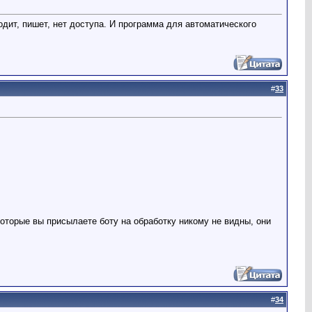
дит, пишет, нет доступа. И программа для автоматического
#
33
торые вы присылаете боту на обработку никому не видны, они
#
34