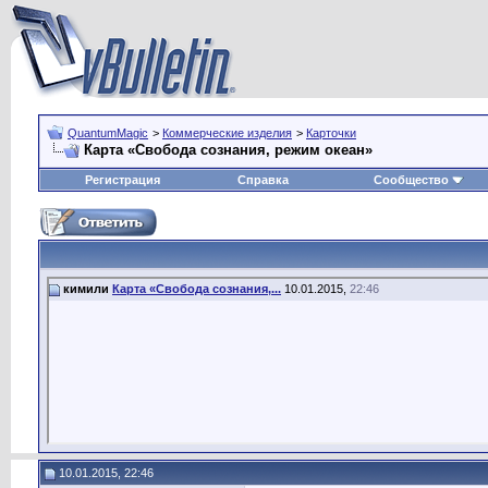
QuantumMagic
>
Коммерческие изделия
>
Карточки
Карта «Свобода сознания, режим океан»
Регистрация
Справка
Сообщество
кимили
Карта «Свобода сознания,...
10.01.2015,
22:46
10.01.2015, 22:46