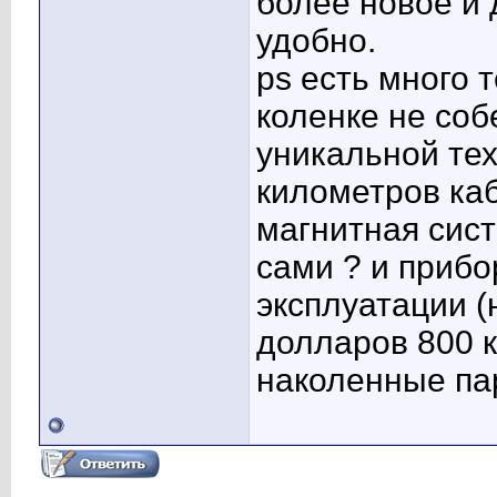
более новое и 
удобно.
ps есть много 
коленке не соб
уникальной тех
километров ка
магнитная сист
сами ? и приб
эксплуатации (
долларов 800 к
наколенные па