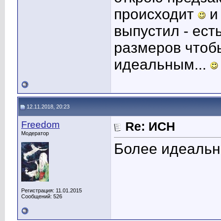
происходит
и 
выпустил - ест
размеров чтоб
идеальным...
12.11.2018, 20:23
Freedom
Re: ИСН
Модератор
Более идеальн
Регистрация: 11.01.2015
Сообщений: 526