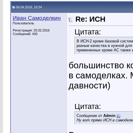
06.04.2019, 19:34
Иван Самоделкин
Re: ИСН
Пользователь
Цитата:
Регистрация: 25.02.2016
Сообщений: 430
В ИСН-2 кроме базовой системы
разные качества в нужной для
примененных кроме АС также и
большинство к
в самоделках. 
давности)
Цитата:
Сообщение от
Admin
Ну вот прямо ИСН в самоделк