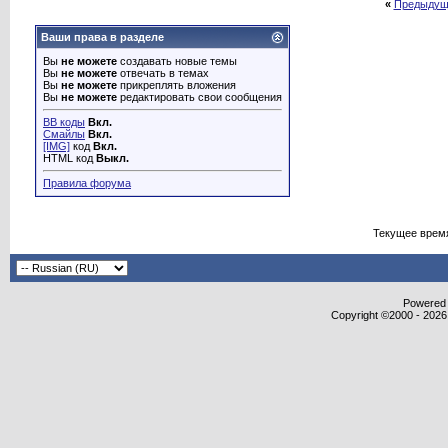
«
Предыдущ
Ваши права в разделе
Вы
не можете
создавать новые темы
Вы
не можете
отвечать в темах
Вы
не можете
прикреплять вложения
Вы
не можете
редактировать свои сообщения
BB коды
Вкл.
Смайлы
Вкл.
[IMG]
код
Вкл.
HTML код
Выкл.
Правила форума
Текущее врем
Powered b
Copyright ©2000 - 2026,