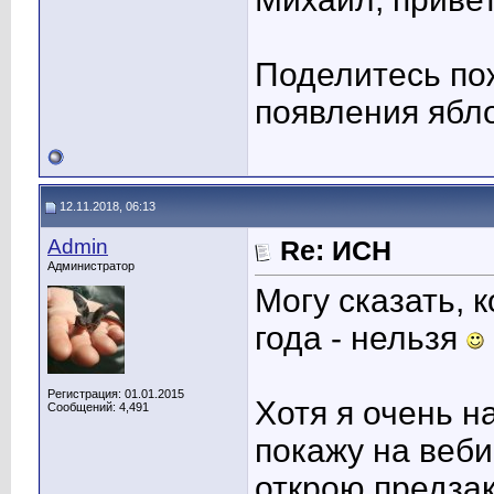
Поделитесь по
появления ябл
12.11.2018, 06:13
Admin
Re: ИСН
Администратор
Могу сказать, 
года - нельзя
Регистрация: 01.01.2015
Хотя я очень н
Сообщений: 4,491
покажу на веби
открою предзак