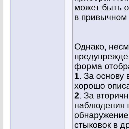
может быть о
в привычном 
Однако, несм
предупрежден
форма отобра
1
. За основу
хорошо опис
2
. За вторич
наблюдения 
обнаружение
стыковок в д