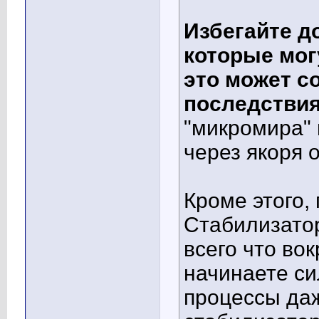
Избегайте д
которые мог
это может с
последстви
"микромира" 
через якоря о
Кроме этого,
Стабилизато
всего что вок
начинаете с
процессы даж