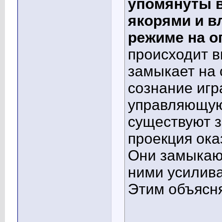
упомянуты в
якорями и в
режиме на о
происходит в
замыкает на 
сознание иг
управляющую
существуют з
проекция ок
Они замыкают
ними усилива
Этим объясня