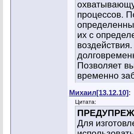
охватывающу
процессов. П
определенны
их с опреде
воздействия
долговремен
Позволяет вы
временно заб
Михаил[13.12.10]
:
Цитата:
ПРЕДУПРЕ
Для изготовл
использовать