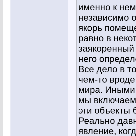
именно к нем
независимо от
якорь помеще
равно в неко
заякоренный 
него определ
Все дело в т
чем-то врод
мира. Иными 
мы включаем 
эти объекты 
Реально дав
явление, ког