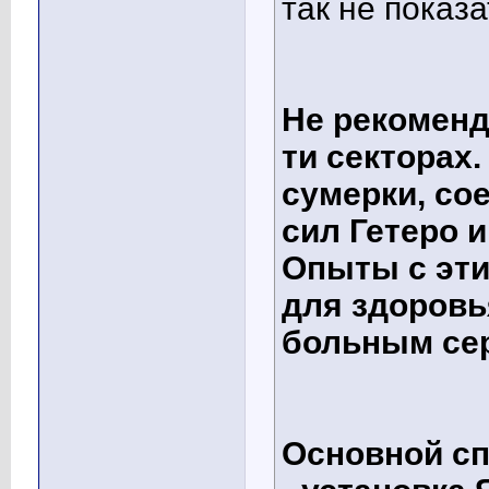
так не показ
Не рекоменд
ти секторах.
сумерки, со
сил Гетеро и
Опыты с эти
для здоровь
больным се
Основной сп