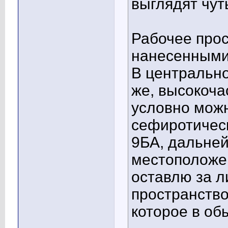
выглядят чут
Рабочее прос
нанесенными
В центрально
же, высокоча
условно можн
сефиротическ
9БА, дальней
местоположен
оставлю за л
пространство
которое в об