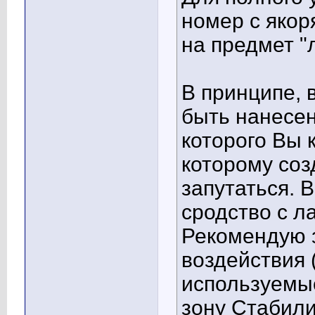
номер с якоря
на предмет "л
В принципе, 
быть нанесен
которого Вы 
которому созд
запутаться. 
сродство с 
Рекомендую 
воздействия 
используемы
зону Стабили