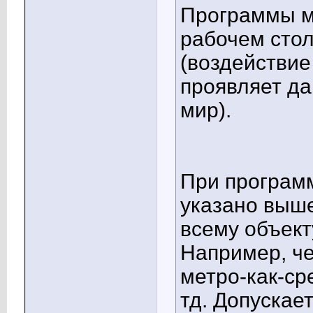
Программы м
рабочем стол
(воздействие
проявляет да
мир).
При программ
указано выше
всему объект
Например, че
метро-как-ср
тд. Допускае