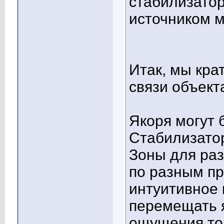
стабилизатор,
источником м
Итак, мы кра
связи объекта
Якоря могут
Стабилизатор
Зоны для ра
по разным пр
интуитивное 
перемещать я
ощущения тог