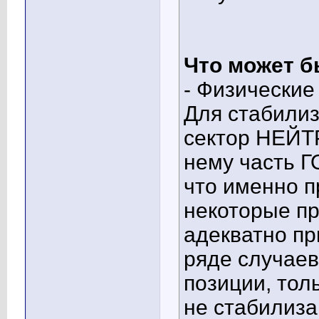
Что может б
- Физические
Для стабилиз
сектор НЕЙТ
нему часть Г
что именно п
некоторые пр
адекватно пр
ряде случаев
позиции, толь
не стабилиза