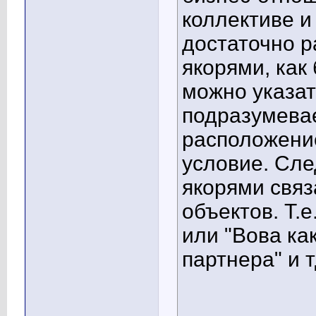
коллективе и 
достаточно р
якорями, как
можно указат
подразумевае
расположение
условие. Сле
якорями свя
объектов. Т.е
или "Вова ка
партнера" и т