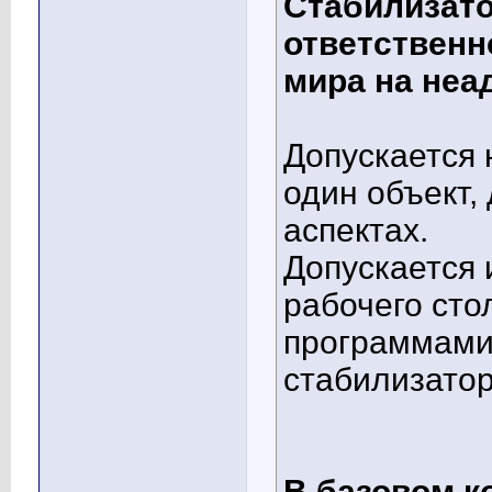
Стабилизато
ответственн
мира на неа
Допускается 
один объект,
аспектах.
Допускается 
рабочего сто
программами
стабилизатор
В базовом к