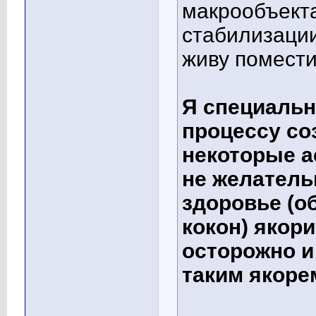
макрообъект
стабилизации
живу помести
Я специаль
процессу со
некоторые а
не желатель
здоровье (об
кокон) якор
осторожно и
таким якоре