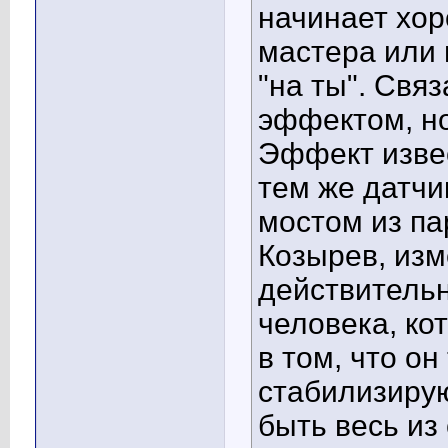
начинает хор
мастера или 
"на ты". Свя
эффектом, н
Эффект извес
тем же датчи
мостом из па
Козырев, из
действительно
человека, кот
в том, что он
стабилизиру
быть весь из