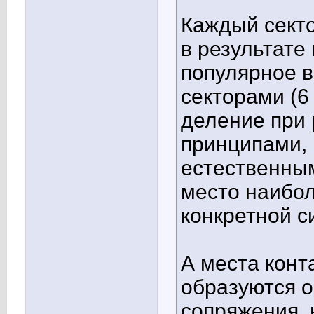
Каждый секто
в результате
популярное в
секторами (6 
деление при
принципами, 
естественным
место наибол
конкретной 
А места конта
образуются о
сопряжения, 