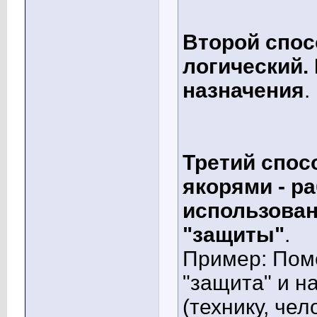
Второй спос
логический. 
назначения
.
Третий спосо
якорями - ра
использован
"защиты"
.
Пример: Поме
"защита" и н
(технику, чел