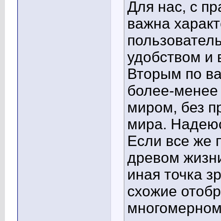
Для нас, с пр
важна характ
пользователь
удобством и 
Вторым по ва
более-менее
миром, без п
мира. Надеюс
Если все же 
древом жизни
иная точка з
схожие отобр
многомерном 