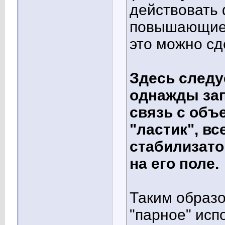
действовать 
повышающие 
это можно сд
Здесь следуе
однажды за
связь с объ
"ластик", в
стабилизато
на его поле.
Таким образ
"парное" исп