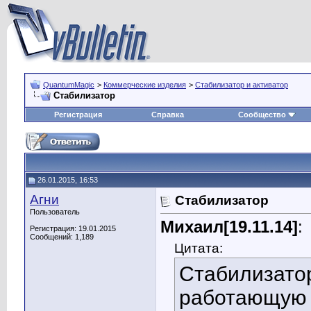
QuantumMagic
>
Коммерческие изделия
>
Стабилизатор и активатор
Стабилизатор
Регистрация
Справка
Сообщество
26.01.2015, 16:53
Агни
Стабилизатор
Пользователь
Михаил[19.11.14]
:
Регистрация: 19.01.2015
Сообщений: 1,189
Цитата:
Стабилизато
работающую 