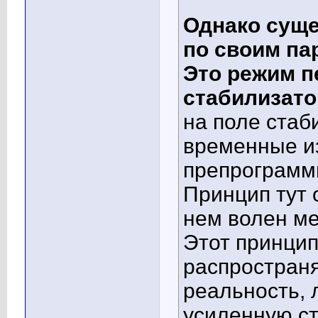
Однако суще
по своим па
Это режим п
стабилизато
на поле ста
временные из
препрограмми
Принцип тут о
нем волен ме
Этот принцип
распростран
реальность, 
усиленную ст