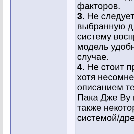
факторов.
3
. Не следуе
выбранную дл
систему восп
модель удобн
случае.
4
. Не стоит 
хотя несомне
описанием те
Пака Дже Ву 
также некото
системой/дре