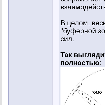
взаимодейст
В целом, вес
"буферной зо
сил.
Так выгляди
полностью
: