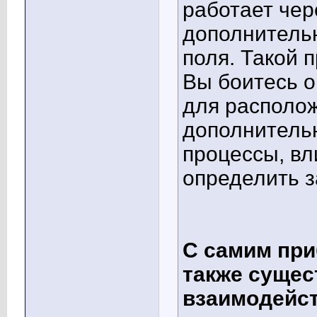
работает чер
дополнитель
поля. Такой 
Вы боитесь о
для располож
дополнитель
процессы, вл
определить з
С самим при
также сущес
взаимодейст