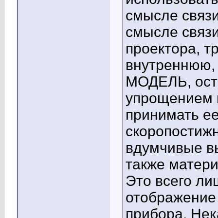
смысле связи
смысле связи
проектора, т
внутреннюю,
МОДЕЛЬ, ост
упрощением 
принимать ее
скоропостижн
вдумчивые вы
также матери
Это всего л
отображение
прибора. Нек