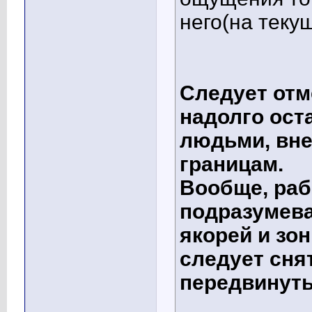
него(на теку
Следует отм
надолго ост
людьми, вне
границам.
Вообще, раб
подразумева
якорей и зо
следует снят
передвинуть 