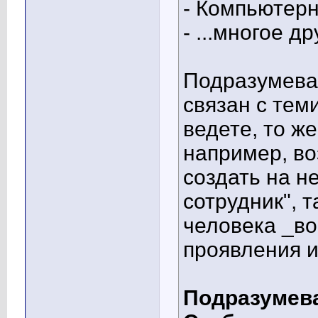
- Компьютер
- ...многое др
Подразумевае
связан с тем
ведете, то же
например, во
создать на не
сотрудник", т
человека _во
проявления и 
Подразумева