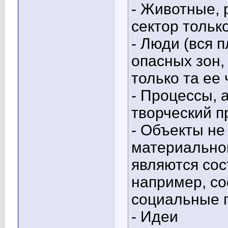
- Животные,
сектор только
- Люди (вся 
опасных зон,
только та ее 
- Процессы, 
творческий п
- Объекты н
материальног
являются со
например, со
социальные г
- Идеи