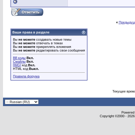
«
Предыдущ
Ваши права в разделе
Вы
не можете
создавать новые темы
Вы
не можете
отвечать в темах
Вы
не можете
прикреплять вложения
Вы
не можете
редактировать свои сообщения
BB коды
Вкл.
Смайлы
Вкл.
[IMG]
код
Вкл.
HTML код
Выкл.
Правила форума
Текущее врем
Powered b
Copyright ©2000 - 2026,